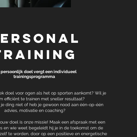
personal
training
 persoonlijk doel vergt een individueel
trainingsprogramma
iek doel voor ogen als het op sporten aankomt? Wil je
m efficiënt te trainen met sneller resultaat?
 je ding niet of heb je gewoon nood aan één-op-één
advies, motivatie en coaching?
jouw doel is onze missie! Maak een afspraak met een
 en wie weet begeleidt hij je in de toekomst om de
ezelf te worden, door op een positieve en energetische