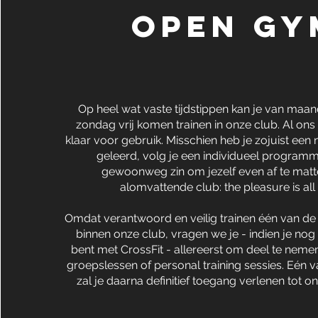
Open Gy
Op heel wat vaste tijdstippen kan je van maa
zondag vrij komen trainen in onze club. Al ons 
klaar voor gebruik. Misschien heb je zojuist ee
geleerd, volg je een individueel programm
gewoonweg zin om jezelf even af te matt
alomvattende club: the pleasure is all
Omdat verantwoord en veilig trainen één van de
binnen onze club, vragen we je - indien je nog
bent met CrossFit - allereerst om deel te neme
groepslessen of personal training sessies. Eén
zal je daarna definitief toegang verlenen tot o