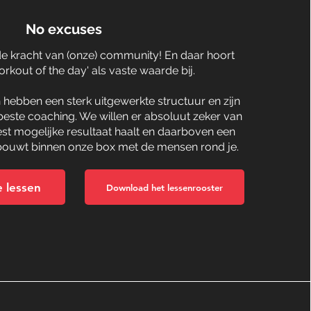
No excuses
de kracht van (onze) community! En daar hoort
rkout of the day' als vaste waarde bij.
hebben een sterk uitgewerkte structuur en zijn
beste coaching. We willen er absoluut zeker van
best mogelijke resultaat haalt en daarboven een
ouwt binnen onze box met de mensen rond je.
 lessen
Download het lessenrooster