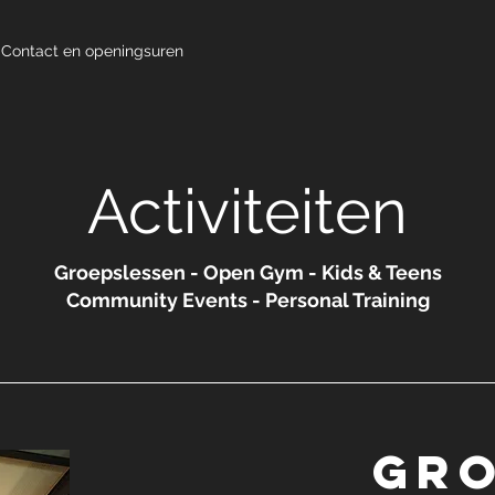
Contact en openingsuren
Activiteiten
Groepslessen
-
Open Gym - K
ids & Teens
Community Events -
Personal Training
Gro