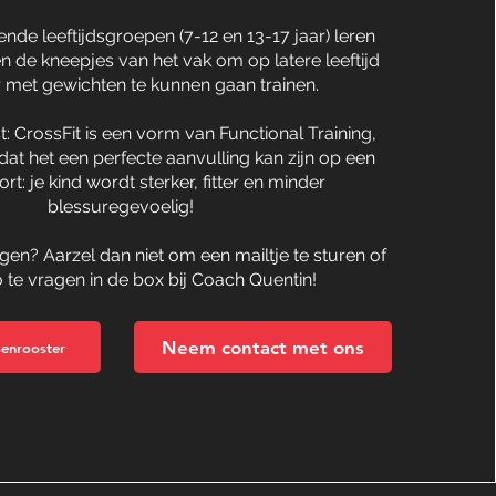
ende leeftijdsgroepen (7-12 en 13-17 jaar) leren
n de kneepjes van het vak om op latere leeftijd
 met gewichten te kunnen gaan trainen.
t: CrossFit is een vorm van Functional Training,
dat het een perfecte aanvulling kan zijn op een
rt: je kind wordt sterker, fitter en minder
blessuregevoelig!
agen? Aarzel dan niet om een mailtje te sturen of
 te vragen in de box bij Coach Quentin!
Neem contact met ons
senrooster