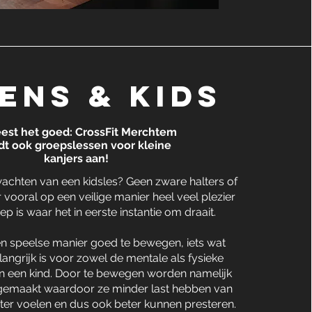
ens & kids
eest het goed: CrossFit Merchtem
dt ook groepslessen voor kleine
kanjers aan!
achten van een kidsles? Geen zware halters of
r vooral op een veilige manier heel veel plezier
p is waar het in eerste instantie om draait.
en speelse manier goed te bewegen, iets wat
angrijk is voor zowel de mentale als fysieke
an een kind. Door te bewegen worden namelijk
gemaakt waardoor ze minder last hebben van
beter voelen en dus ook beter kunnen presteren.