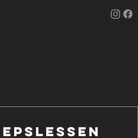
epslessen