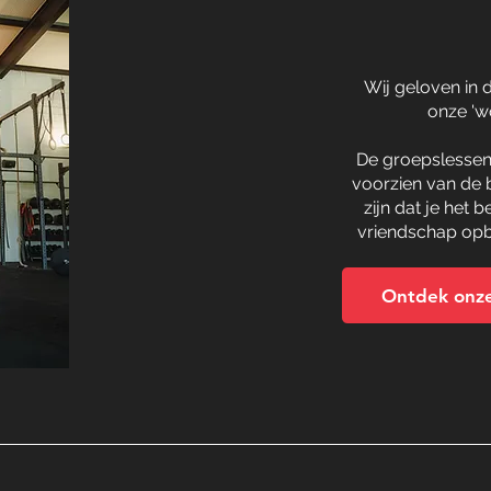
Wij geloven in 
onze 'wo
De groepslessen 
voorzien van de 
zijn dat je het 
vriendschap opb
Ontdek onze