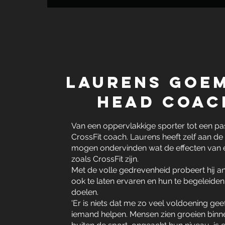
Laurens Goe
Head coac
Van een oppervlakkige sporter tot een pa
CrossFit coach. Laurens heeft zelf aan de 
mogen ondervinden wat de effecten van 
zoals CrossFit zijn.
Met de volle gedrevenheid probeert hij a
ook te laten ervaren en hun te begeleide
doelen.
'Er is niets dat me zo veel voldoening geef
iemand helpen. Mensen zien groeien binn