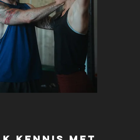
k kennis met