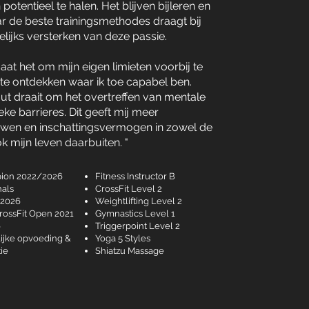
 potentieel te halen. Het blijven bijleren en
r de beste trainingsmethodes draagt bij
elijks versterken van deze passie.
gaat het om mijn eigen limieten voorbij te
 te ontdekken waar ik toe capabel ben.
ut draait om het overtreffen van mentale
eke barrieres. Dit geeft mij meer
uwen en inschattingsvermogen in zowel de
k mijn leven daarbuiten. "
pion 2022/2026
Fitness Instructor B
nals
CrossFit Level 2
2026
Weightlifting Level 2
CrossFit Open 2021
Gymnastics Level 1
6
Triggerpoint Level 2
ijke opvoeding &
Yoga 5 Styles
e​
Shiatzu Massage