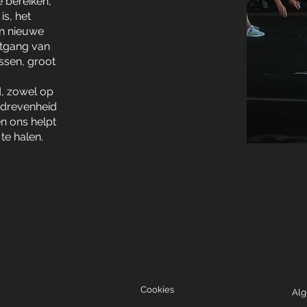
 bereiken,
is, het
an nieuwe
rtgang van
ssen, groot
d, zowel op
gedrevenheid
n ons helpt
te halen.
Cookies
Alg