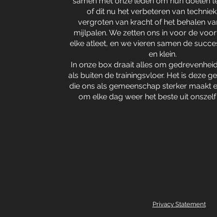
samen met onze leden om hun doelen te
of dit nu het verbeteren van techniek 
vergroten van kracht of het behalen v
mijlpalen. We zetten ons in voor de voo
elke atleet, en we vieren samen de succe
en klein.
In onze box draait alles om gedrevenhei
als buiten de trainingsvloer. Het is deze 
die ons als gemeenschap sterker maakt e
om elke dag weer het beste uit onszelf 
Privacy Statement