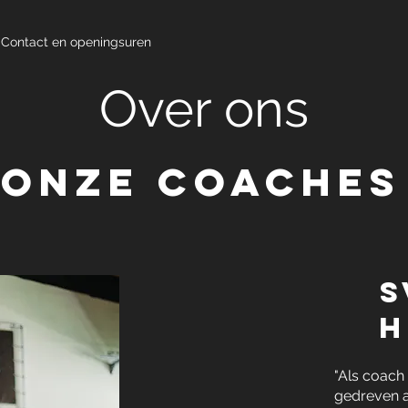
Contact en openingsuren
Over ons
Onze Coaches
S
H
"Als coach
gedreven ac