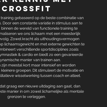
crossfit
n training gebaseerd op de beste combinatie van
. Door een constante variatie in stimulus aan te
 binnen de wereld van functionele training te
imaliseren we ons lichaam met een meesterlijk
gevolg. Zowel kracht als uithoudingsvermogen
op lichaamsgewicht en met externe gewichten te
ombineert verschillende sportdisciplines zoals
ymnastiek & cardio en biedt zo een gevarieerde
ynamische manier van trainen aan.
n zijn meestal kort maar intensief en worden
 kleinere groepen. Dit stimuleert de motivatie en
litatieve wisselwerking tussen coach en atleet.
e dat graag een nieuwe uitdaging aan gaat, dan
beste manier in om zowel lichamelijke als mentale
grenzen te verleggen.