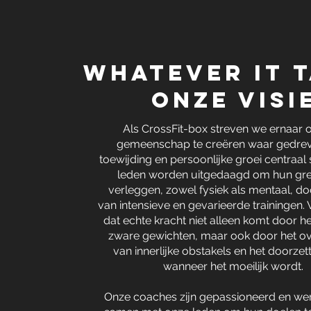
whatever it 
onze visi
Als CrossFit-box streven we ernaar
gemeenschap te creëren waar gedrev
toewijding en persoonlijke groei centraal
leden worden uitgedaagd om hun gre
verleggen, zowel fysiek als mentaal, d
van intensieve en gevarieerde trainingen
dat echte kracht niet alleen komt door het
zware gewichten, maar ook door het o
van innerlijke obstakels en het doorzett
wanneer het moeilijk wordt.
Onze coaches zijn gepassioneerd en w