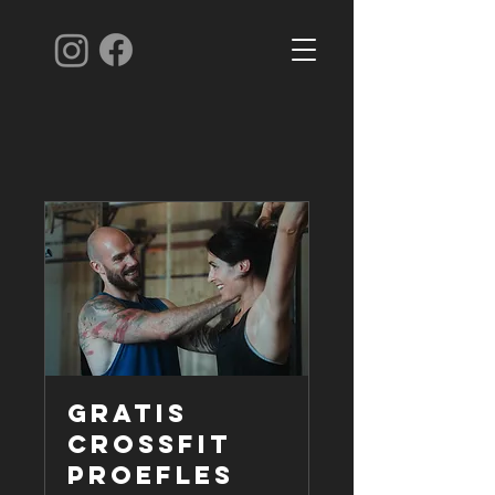
Gratis
CrossFit
proefles