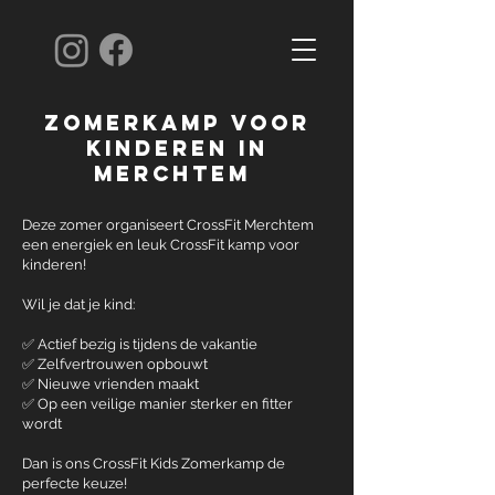
Zomerkamp voor
kinderen in
Merchtem
Deze zomer organiseert CrossFit Merchtem
een energiek en leuk CrossFit kamp voor
kinderen!
Wil je dat je kind:
✅ Actief bezig is tijdens de vakantie
✅ Zelfvertrouwen opbouwt
✅ Nieuwe vrienden maakt
✅ Op een veilige manier sterker en fitter
wordt
Dan is ons CrossFit Kids Zomerkamp de
perfecte keuze!