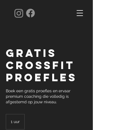
Gratis
CrossFit
proefles
Boek een gratis proefles en ervaar
premium coaching die volledig is
afgestemd op jouw niveau.
1 uur
1
u